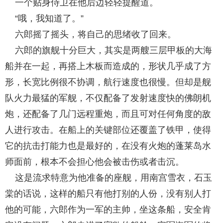
一个贴身侍卫在他后边轻轻提醒道。
“哦，我知道了。”
六郎摇了摇头，将自己的思绪收了回来。
六郎的旗舰十分巨大，其实是两艘三层甲板的大海
船并在一起，再搭上木板而造成的，形状几乎成了方
形，长宽比例很不协调，航行速度也很慢。但却是舰
队火力最猛的军舰，不仅配备了发射速度快的佛朗机
炮，还配备了几门远程重炮，而且可对任何角度的敌
人进行攻击。在船上的关键部位还覆盖了铁甲，使得
它的抗击打能力也是最好的，在没有火炮的蓬莱岛水
师面前，根本不会担心他会被击伤或者击沉。
这是流求特意为他准备的座舰，用南宫雪衣，石玉
棠的话说，这样的船只有他打别的人份，没有别人打
他的可能，六郎作为一军的主帅，坐这条船，安全肯