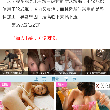
而这两艘军舰是宋军海军建造的新式海船，不仅舵都
使用了轮式舵，省力又灵活，而且造船时采用的是整
料加工，异常坚固，居高临下乘风下压，
第697章[1/2页]
『加入书签，方便阅读』
上一页
目录
下一页