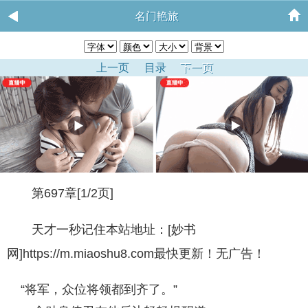
名门艳旅
上一页
目录
下一页
第697章[1/2页]
天才一秒记住本站地址：[妙书
网]https://m.miaoshu8.com最快更新！无广告！
“将军，众位将领都到齐了。”