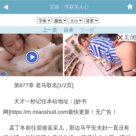
官路：俘获美人心
上一页
目录
下一页
第877章 老马取名[1/2页]
天才一秒记住本站地址：[妙书
网]https://m.miaoshu8.com最快更新！无广告！
孟丁冬前往迎接蓝采儿，那边马平安夫妇一直没有