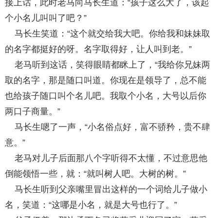
接上话，此时老马向马长生道：“孩子这么大了，该起
个小名儿叫叫了吧？”
马长生笑道：“这个就交给我大吧。你给我和妹妹取
的名字都挺好的呀。名字取得好，让人叫到老。”
老马听到这话，笑得眼睛都眯上了，“我给你兄妹两
取的名字，那是随口叫道。你现在是领导了，总不能
也给孩子随口叫个名儿吧。我取个小名，大号以后你
两口子商量。”
马长生嗯了一声，“小名俗点好，富不骄矜，贵不肆
意。”
老马对儿子后面那八个字听得不太懂，不过意思他
倒能领悟一些，就：“就叫树人吧。大树的树。”
马长生听到父亲嘴里冒出这样的一个词给儿子做小
名，笑道：“这哪是小名，就是大号也行了。”