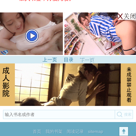
上一页
目录
下一页
首页
我的书架
阅读记录
sitemap