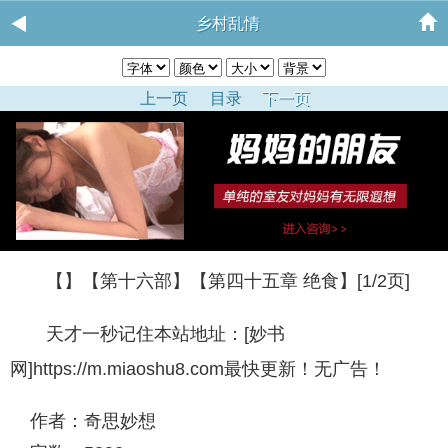
乡村乱情
上一页
目录
下一页
【】【第十六部】【第四十五章 绝食】[1/2页]
天才一秒记住本站地址：[妙书
网]https://m.miaoshu8.com最快更新！无广告！
作者：奇思妙想