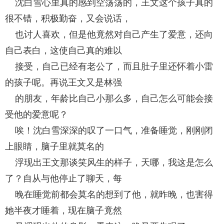
沈白雪心里真的感到空荡荡的，王文这个孩子真的
很不错，积极勤奋，又会说话，
也讨人喜欢，但是他竟然对自己产生了爱意，还向
自己表白，这使自己真的难以
接受，自己已经有老公了，而且肚子里还怀着小雷
的孩子呢。再说王文又是林强
的朋友，年龄比自己小那么多，自己怎么可能会接
受他的爱意呢？
唉！沈白雪深深的叹了一口气，准备睡觉，刚刚闭
上眼睛，脑子里就莫名的
浮现出王文那谈笑风生的样子，天哪，我这是怎么
了？自从与他停止了聊天，每
晚在睡觉前都会莫名的想到了他，就昨晚，也害得
她半夜才睡着，现在脑子竟然