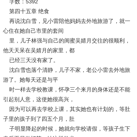
字数：5392
第四十五章 绝食
再说沈白雪，见小雷陪他妈妈去外地旅游了，就一
心住在她自己市里的套间
里，儿子林强与自己的闺蜜吴婧月交往的很顺利，
他天天呆在吴婧月的家里，都
已经三天没有家了。
沈白雪也落个清静，儿子不家，老公小雷去外地旅
游了。她每天还是与平
时一样去学校教课，怀孕三个来月的身体还是不能
引起别人意，这使她很高兴，
因为可以再去学校上课，其实她也有计划的，等肚
子里的孩子到了四五个月，肚
子明显降起的时候，她就向学校请假，等孩子生下