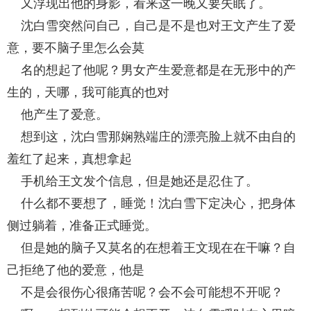
又浮现出他的身影，看来这一晚又要失眠了。
沈白雪突然问自己，自己是不是也对王文产生了爱
意，要不脑子里怎么会莫
名的想起了他呢？男女产生爱意都是在无形中的产
生的，天哪，我可能真的也对
他产生了爱意。
想到这，沈白雪那娴熟端庄的漂亮脸上就不由自的
羞红了起来，真想拿起
手机给王文发个信息，但是她还是忍住了。
什么都不要想了，睡觉！沈白雪下定决心，把身体
侧过躺着，准备正式睡觉。
但是她的脑子又莫名的在想着王文现在在干嘛？自
己拒绝了他的爱意，他是
不是会很伤心很痛苦呢？会不会可能想不开呢？