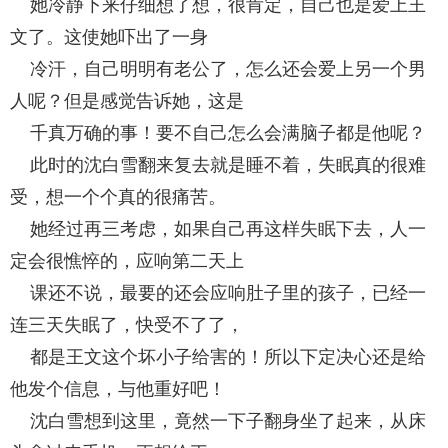
她冷静下来仔细想了想，很肯定，自己也是爱上王
文了。这使她吓出了一身
冷汗，自己明明有老公了，怎么还会爱上另一个男
人呢？但是感觉告诉她，这是
千真万确的事！要不自己怎么会满脑子都是他呢？
此时的沈白雪翻来复去就是睡不着，失眠真的很难
受，想一个个真的很痛苦。
她经过再三考虑，如果自己再这样失眠下去，人一
定会很憔悴的，应响第二天上
课还不说，最要的还会应响肚子里的孩子，已经一
连三天失眠了，快受不了了，
都是王文这个坏小子给害的！所以下定决心还是给
他发个信息，与他重好吧！
沈白雪想到这里，竟然一下子翻身坐了起来，从床