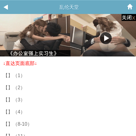
乱伦天堂
↓直达页面底部↓
【】（1）
【】（2）
【】（3）
【】（4）
【】（8-10）