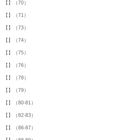
【】（70）
【】（71）
【】（73）
【】（74）
【】（75）
【】（76）
【】（78）
【】（79）
【】（80-81）
【】（82-83）
【】（86-87）