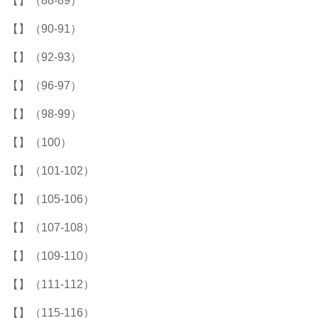
【】（88-89）
【】（90-91）
【】（92-93）
【】（96-97）
【】（98-99）
【】（100）
【】（101-102）
【】（105-106）
【】（107-108）
【】（109-110）
【】（111-112）
【】（115-116）