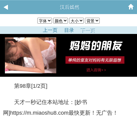
汉后嫣然
上一页
目录
下一页
第98章[1/2页]
天才一秒记住本站地址：[妙书
网]https://m.miaoshu8.com最快更新！无广告！