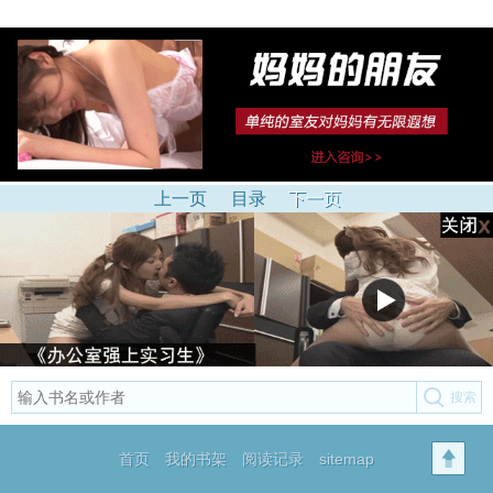
上一页
目录
下一页
首页
我的书架
阅读记录
sitemap