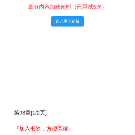
章节内容加载超时（已重试5次）
点此手动刷新
第98章[1/2页]
『加入书签，方便阅读』